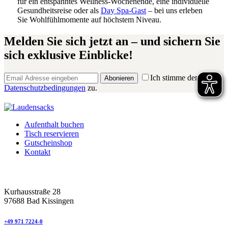
für ein entspanntes Wellness-Wochenende, eine individuelle
Gesundheitsreise oder als
Day Spa-Gast
– bei uns erleben
Sie Wohlfühlmomente auf höchstem Niveau.
Melden Sie sich jetzt an – und sichern Sie
sich exklusive Einblicke!
Ich stimme den
Abonieren
Datenschutzbedingungen
zu.
Aufenthalt buchen
Tisch reservieren
Gutscheinshop
Kontakt
Kurhausstraße 28
97688 Bad Kissingen
+49 971 7224-0