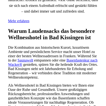
sie sich nach einem Aufenthalt erfrischt und gestärkt fühlen
– und dabei immer satt und zufrieden sind.
Mehr erfahren
Warum Laudensacks das besondere
Wellnesshotel in Bad Kissingen ist
Die Kombination aus historischem Kurort, luxuriösem
Ambiente und persönlichem Service macht unser Hotel zu
einer der besten Wellnessadressen in Franken. Während Sie
in der
Saunawelt
entspannen oder eine
Basenfastenkur nach
Wacker®
genießen, spüren Sie die heilende Kraft des Ortes.
Bad Kissingen steht seit Jahrhunderten für Erholung und
Regeneration – wir verbinden diese Tradition mit moderner
Wellnesskompetenz.
Als Wellnesshotel in Bad Kissingen bieten wir Ihnen eine
Oase der Ruhe und Gesundheit. Unsere großzügigen
Rückzugsbereiche, professionellen Anwendungen und
ganzheitlichen Konzepte wie das Basenfasten schaffen
ideale Voraussetzungen für nachhaltige Regeneration. Ob