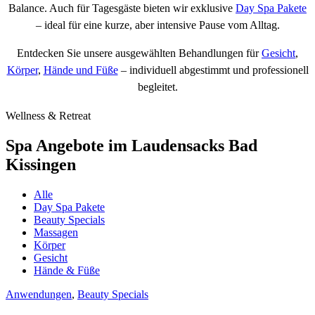
Balance. Auch für Tagesgäste bieten wir exklusive
Day Spa Pakete
– ideal für eine kurze, aber intensive Pause vom Alltag.
Entdecken Sie unsere ausgewählten Behandlungen für
Gesicht
,
Körper
,
Hände und Füße
– individuell abgestimmt und professionell
begleitet.
Wellness & Retreat
Spa Angebote im Laudensacks Bad
Kissingen
Alle
Day Spa Pakete
Beauty Specials
Massagen
Körper
Gesicht
Hände & Füße
Anwendungen
,
Beauty Specials