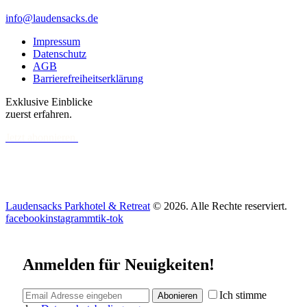
info@laudensacks.de
Impressum
Datenschutz
AGB
Barrierefreiheitserklärung
Exklusive Einblicke
zuerst erfahren.
Jetzt abonnieren.
Laudensacks Parkhotel & Retreat
© 2026. Alle Rechte reserviert.
facebook
instagramm
tik-tok
Anmelden für Neuigkeiten!
Ich stimme
Abonieren