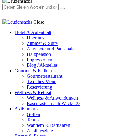
Close
Hotel & Aufenthalt
Über uns
Zimmer & Suite
Angebote und Pauschalen
Halbpension
Impressionen
Blog / Aktuelles
Gourmet & Kulinarik
Gourmetrestaurant
Twenties Menü
Reservierung
Wellness & Retreat
Wellness & Anwendungen
Basenfasten nach Wacker®
Aktivurlaub
Golfen
Tennis
Wandern & Radfahren
Ausflugsziele