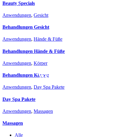
Beauty Specials
Anwendungen
,
Gesicht
Behand­lungen Gesicht
Anwendungen
,
Hände & Füße
Behand­lungen Hände & Füße
Anwendungen
,
Körper
Wellness & Retreat
Behand­lungen Körper
Anwendungen
,
Day Spa Pakete
Day Spa Pakete
Anwendungen
,
Massagen
Massagen
Alle