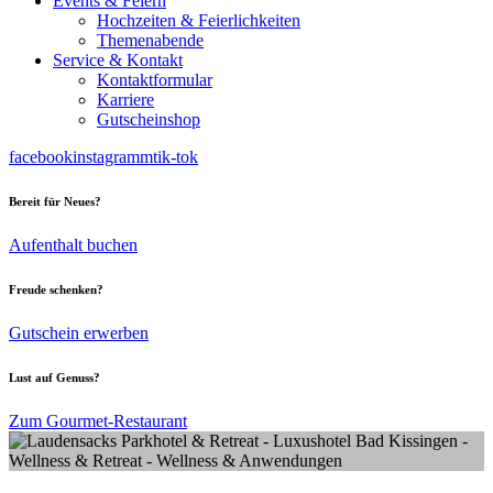
Events & Feiern
Hochzeiten & Feierlichkeiten
Themenabende
Service & Kontakt
Kontaktformular
Karriere
Gutscheinshop
facebook
instagramm
tik-tok
Bereit für Neues?
Aufenthalt buchen
Freude schenken?
Gutschein erwerben
Lust auf Genuss?
Zum Gourmet-Restaurant